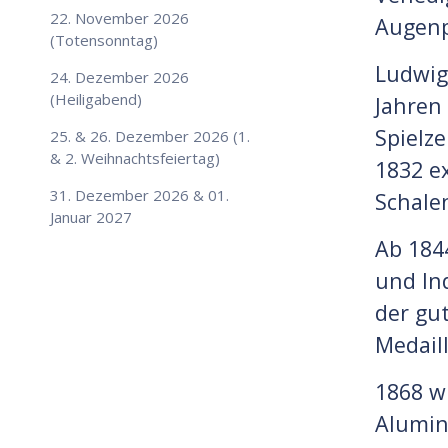
22. November 2026
Augenp
(Totensonntag)
Ludwig 
24. Dezember 2026
(Heiligabend)
Jahren
Spielz
25. & 26. Dezember 2026 (1.
& 2. Weihnachtsfeiertag)
1832 e
31. Dezember 2026 & 01.
Schale
Januar 2027
Ab 184
und In
der gu
Medail
1868 w
Alumin