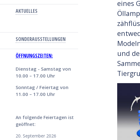
eines 
AKTUELLES
Öllamp
zähflü
entwed
SONDERAUSSTELLUNGEN
Modeln
und de
ÖFFNUNGSZEITEN:
Sammel
Dienstag - Samstag von
Tiergr
10.00 – 17.00 Uhr
Sonntag / Feiertag von
11.00 – 17.00 Uhr
An folgende Feiertagen ist
geöffnet:
20. September 2026