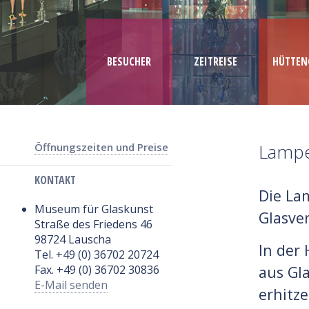
BESUCHER
ZEITREISE
HÜTTEN
Lampe
Öffnungszeiten und Preise
KONTAKT
Die Lam
Museum für Glaskunst
Glasve
Straße des Friedens 46
98724 Lauscha
In der
Tel. +49 (0) 36702 20724
Fax. +49 (0) 36702 30836
aus Gla
E-Mail senden
erhitze