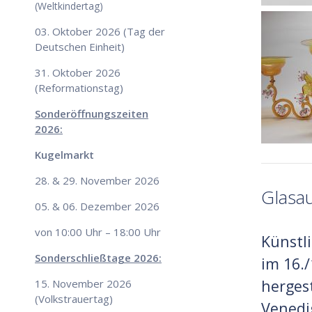
(Weltkindertag)
03. Oktober 2026 (Tag der
Deutschen Einheit)
31. Oktober 2026
(Reformationstag)
Sonderöffnungszeiten
2026:
Kugelmarkt
28. & 29. November 2026
Glasa
05. & 06. Dezember 2026
von 10:00 Uhr – 18:00 Uhr
Künstl
Sonderschließtage 2026:
im 16.
herges
15. November 2026
(Volkstrauertag)
Venedi