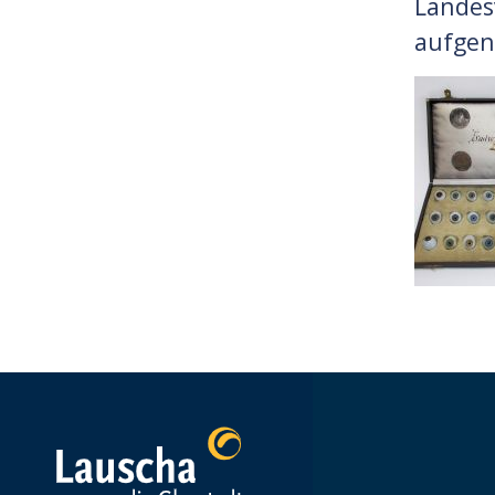
Landes
aufge