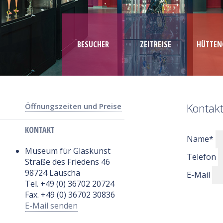
BESUCHER
ZEITREISE
HÜTTEN
Kontak
Öffnungszeiten und Preise
KONTAKT
Name
*
Museum für Glaskunst
Telefon
Straße des Friedens 46
98724 Lauscha
E-Mail
Tel. +49 (0) 36702 20724
Fax. +49 (0) 36702 30836
E-Mail senden